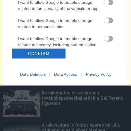
I want to allow Google to enable storage
related to functionality of the website or app.
Életmentés másképp
I want to allow Google to enable storage
related to personalization.
I want to allow Google to enable storage
related to security, including authentication
KIEMELT
functionality and fraud prevention, and other
CONFIRM
user protection.
Megérkezett az eső a Duna
vízgyűjtőjére
Data Deletion
Data Access
Privacy Policy
Kecskeméten is szakirányú
továbbképzésekkel erősít a Gál Ferenc
Egyetem
A lakosságra is fontos szerep hárul a
szúnyoginvázió elkerülésében