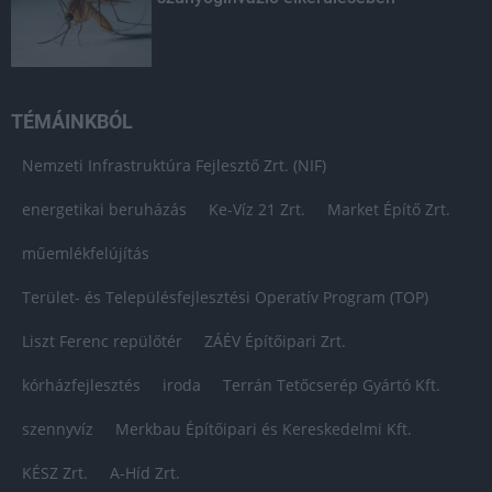
TÉMÁINKBÓL
Nemzeti Infrastruktúra Fejlesztő Zrt. (NIF)
energetikai beruházás
Ke-Víz 21 Zrt.
Market Építő Zrt.
műemlékfelújítás
Terület- és Településfejlesztési Operatív Program (TOP)
Liszt Ferenc repülőtér
ZÁÉV Építőipari Zrt.
kórházfejlesztés
iroda
Terrán Tetőcserép Gyártó Kft.
szennyvíz
Merkbau Építőipari és Kereskedelmi Kft.
KÉSZ Zrt.
A-Híd Zrt.