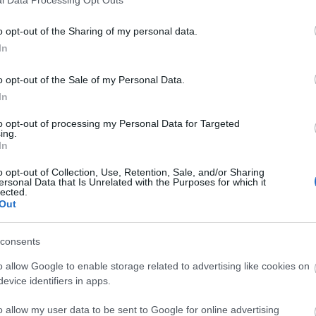
o opt-out of the Sharing of my personal data.
In
o opt-out of the Sale of my Personal Data.
In
to opt-out of processing my Personal Data for Targeted
ing.
In
o opt-out of Collection, Use, Retention, Sale, and/or Sharing
ersonal Data that Is Unrelated with the Purposes for which it
lected.
Out
consents
o allow Google to enable storage related to advertising like cookies on
evice identifiers in apps.
o allow my user data to be sent to Google for online advertising