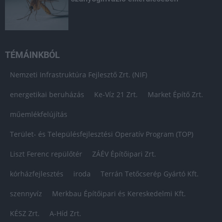
TÉMÁINKBÓL
Nemzeti Infrastruktúra Fejlesztő Zrt. (NIF)
energetikai beruházás
Ke-Víz 21 Zrt.
Market Építő Zrt.
műemlékfelújítás
Terület- és Településfejlesztési Operatív Program (TOP)
Liszt Ferenc repülőtér
ZÁÉV Építőipari Zrt.
kórházfejlesztés
iroda
Terrán Tetőcserép Gyártó Kft.
szennyvíz
Merkbau Építőipari és Kereskedelmi Kft.
KÉSZ Zrt.
A-Híd Zrt.