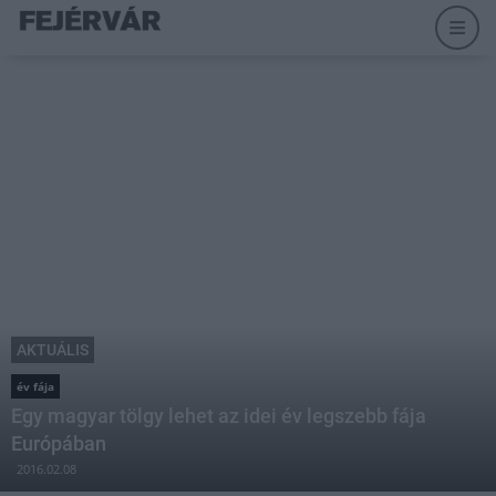
AKTUÁLIS
év fája
Egy magyar tölgy lehet az idei év legszebb fája
Európában
2016.02.08