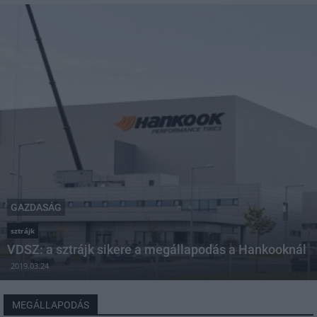
GAZDASÁG
sztrájk
VDSZ: a sztrájk sikere a megállapodás a Hankooknál
2019.03.24
MEGÁLLAPODÁS