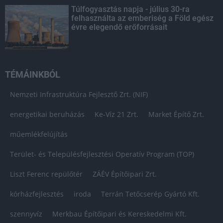
Túlfogyasztás napja - július 30-ra
felhasználta az emberiség a Föld egész
évre elegendő erőforrásait
TÉMÁINKBÓL
Nemzeti Infrastruktúra Fejlesztő Zrt. (NIF)
energetikai beruházás
Ke-Víz 21 Zrt.
Market Építő Zrt.
műemlékfelújítás
Terület- és Településfejlesztési Operatív Program (TOP)
Liszt Ferenc repülőtér
ZÁÉV Építőipari Zrt.
kórházfejlesztés
iroda
Terrán Tetőcserép Gyártó Kft.
szennyvíz
Merkbau Építőipari és Kereskedelmi Kft.