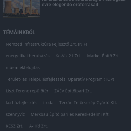
évre elegendő erőforrásait
TÉMÁINKBÓL
Nemzeti Infrastruktúra Fejlesztő Zrt. (NIF)
energetikai beruházás
Ke-Víz 21 Zrt.
Market Építő Zrt.
műemlékfelújítás
Terület- és Településfejlesztési Operatív Program (TOP)
Liszt Ferenc repülőtér
ZÁÉV Építőipari Zrt.
kórházfejlesztés
iroda
Terrán Tetőcserép Gyártó Kft.
szennyvíz
Merkbau Építőipari és Kereskedelmi Kft.
KÉSZ Zrt.
A-Híd Zrt.