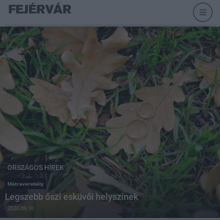
ORSZÁGOS HÍREK
Mátraverebély
Legszebb őszi esküvői helyszínek
2020.09.10