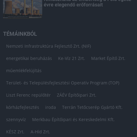
évre elegendő erőforrásait
TÉMÁINKBÓL
Nemzeti Infrastruktúra Fejlesztő Zrt. (NIF)
energetikai beruházás
Ke-Víz 21 Zrt.
Market Építő Zrt.
műemlékfelújítás
Terület- és Településfejlesztési Operatív Program (TOP)
Liszt Ferenc repülőtér
ZÁÉV Építőipari Zrt.
kórházfejlesztés
iroda
Terrán Tetőcserép Gyártó Kft.
szennyvíz
Merkbau Építőipari és Kereskedelmi Kft.
KÉSZ Zrt.
A-Híd Zrt.