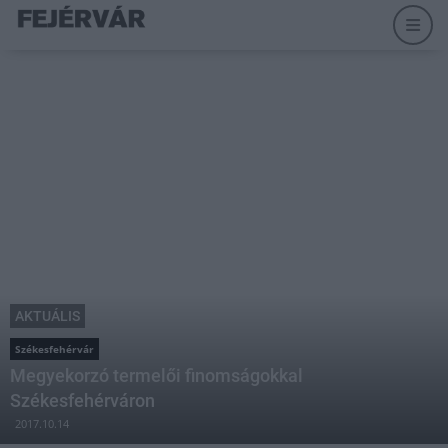
AKTUÁLIS
Székesfehérvár
Megyekorzó termelői finomságokkal
Székesfehérváron
2017.10.14