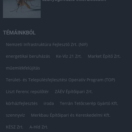
TÉMÁINKBÓL
Nemzeti Infrastruktúra Fejlesztő Zrt. (NIF)
energetikai beruházás
Ke-Víz 21 Zrt.
Market Építő Zrt.
műemlékfelújítás
Terület- és Településfejlesztési Operatív Program (TOP)
Liszt Ferenc repülőtér
ZÁÉV Építőipari Zrt.
kórházfejlesztés
iroda
Terrán Tetőcserép Gyártó Kft.
szennyvíz
Merkbau Építőipari és Kereskedelmi Kft.
KÉSZ Zrt.
A-Híd Zrt.