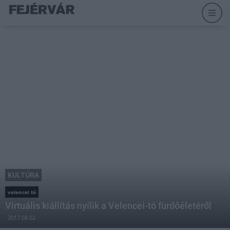
KULTÚRA
velencei tó
Virtuális kiállítás nyílik a Velencei-tó fürdőéletéről
2017.08.02