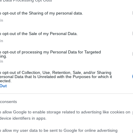
o opt-out of the Sharing of my personal data.
In
o opt-out of the Sale of my Personal Data.
In
to opt-out of processing my Personal Data for Targeted
ing.
In
o opt-out of Collection, Use, Retention, Sale, and/or Sharing
ersonal Data that Is Unrelated with the Purposes for which it
lected.
Out
consents
o allow Google to enable storage related to advertising like cookies on
evice identifiers in apps.
o allow my user data to be sent to Google for online advertising