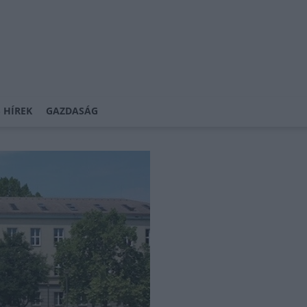
 HÍREK
GAZDASÁG