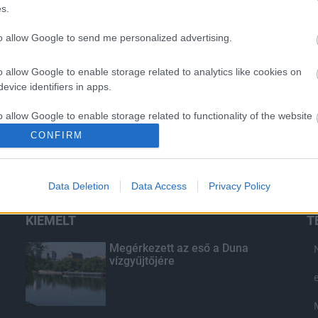
s.
to allow Google to send me personalized advertising.
o allow Google to enable storage related to analytics like cookies on
evice identifiers in apps.
o allow Google to enable storage related to functionality of the website
CONFIRM
o allow Google to enable storage related to personalization.
Data Deletion
Data Access
Privacy Policy
o allow Google to enable storage related to security, including
cation functionality and fraud prevention, and other user protection.
KIEMELT
T
Megérkezett az eső a Duna
vízgyűjtőjére