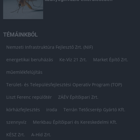
TÉMÁINKBÓL
Nemzeti Infrastruktúra Fejlesztő Zrt. (NIF)
energetikai beruházás
Ke-Víz 21 Zrt.
Market Építő Zrt.
műemlékfelújítás
Terület- és Településfejlesztési Operatív Program (TOP)
Liszt Ferenc repülőtér
ZÁÉV Építőipari Zrt.
kórházfejlesztés
iroda
Terrán Tetőcserép Gyártó Kft.
szennyvíz
Merkbau Építőipari és Kereskedelmi Kft.
KÉSZ Zrt.
A-Híd Zrt.