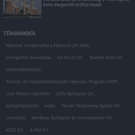
évre elegendő erőforrásait
TÉMÁINKBÓL
Nemzeti Infrastruktúra Fejlesztő Zrt. (NIF)
energetikai beruházás
Ke-Víz 21 Zrt.
Market Építő Zrt.
műemlékfelújítás
Terület- és Településfejlesztési Operatív Program (TOP)
Liszt Ferenc repülőtér
ZÁÉV Építőipari Zrt.
kórházfejlesztés
iroda
Terrán Tetőcserép Gyártó Kft.
szennyvíz
Merkbau Építőipari és Kereskedelmi Kft.
KÉSZ Zrt.
A-Híd Zrt.