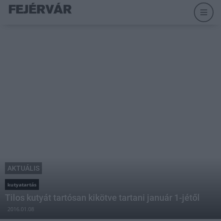
AKTUÁLIS
kutyatartás
Tilos kutyát tartósan kikötve tartani január 1-jétől
2016.01.08