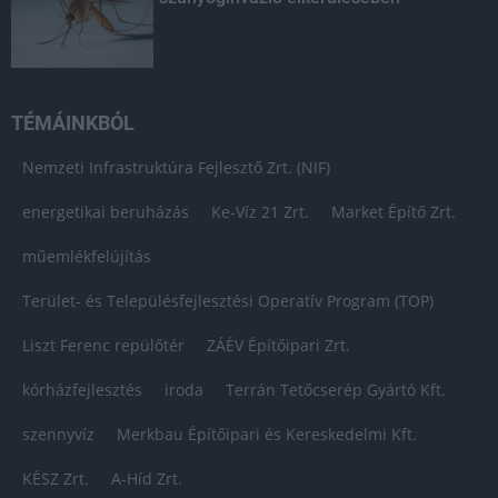
TÉMÁINKBÓL
Nemzeti Infrastruktúra Fejlesztő Zrt. (NIF)
energetikai beruházás
Ke-Víz 21 Zrt.
Market Építő Zrt.
műemlékfelújítás
Terület- és Településfejlesztési Operatív Program (TOP)
Liszt Ferenc repülőtér
ZÁÉV Építőipari Zrt.
kórházfejlesztés
iroda
Terrán Tetőcserép Gyártó Kft.
szennyvíz
Merkbau Építőipari és Kereskedelmi Kft.
KÉSZ Zrt.
A-Híd Zrt.