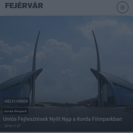
HELYI HÍREK
korda filmpark
Uniós Fejlesztések Nyílt Nap a Korda Filmparkban
2016.11.07