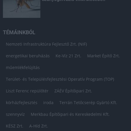
TÉMÁINKBÓL
Nemzeti Infrastruktúra Fejlesztő Zrt. (NIF)
energetikai beruházás
Ke-Víz 21 Zrt.
Market Építő Zrt.
műemlékfelújítás
Terület- és Településfejlesztési Operatív Program (TOP)
Liszt Ferenc repülőtér
ZÁÉV Építőipari Zrt.
kórházfejlesztés
iroda
Terrán Tetőcserép Gyártó Kft.
szennyvíz
Merkbau Építőipari és Kereskedelmi Kft.
KÉSZ Zrt.
A-Híd Zrt.