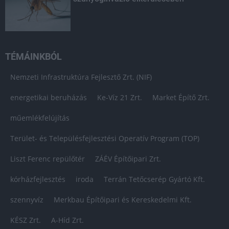
TÉMÁINKBÓL
Nemzeti Infrastruktúra Fejlesztő Zrt. (NIF)
energetikai beruházás
Ke-Víz 21 Zrt.
Market Építő Zrt.
műemlékfelújítás
Terület- és Településfejlesztési Operatív Program (TOP)
Liszt Ferenc repülőtér
ZÁÉV Építőipari Zrt.
kórházfejlesztés
iroda
Terrán Tetőcserép Gyártó Kft.
szennyvíz
Merkbau Építőipari és Kereskedelmi Kft.
KÉSZ Zrt.
A-Híd Zrt.