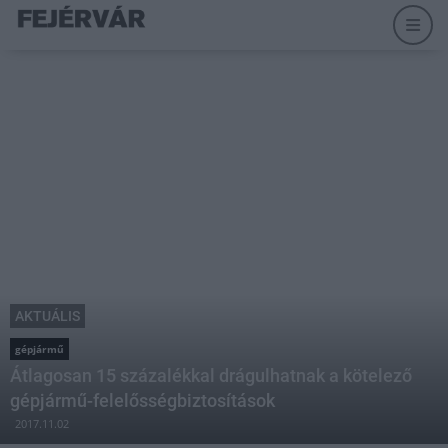
AKTUÁLIS
gépjármű
Átlagosan 15 százalékkal drágulhatnak a kötelező
gépjármű-felelősségbiztosítások
2017.11.02