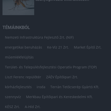
TÉMÁINKBÓL
Nemzeti Infrastruktúra Fejlesztő Zrt. (NIF)
energetikai beruházás
Ke-Víz 21 Zrt.
Market Építő Zrt.
műemlékfelújítás
Terület- és Településfejlesztési Operatív Program (TOP)
Liszt Ferenc repülőtér
ZÁÉV Építőipari Zrt.
kórházfejlesztés
iroda
Terrán Tetőcserép Gyártó Kft.
szennyvíz
Merkbau Építőipari és Kereskedelmi Kft.
KÉSZ Zrt.
A-Híd Zrt.