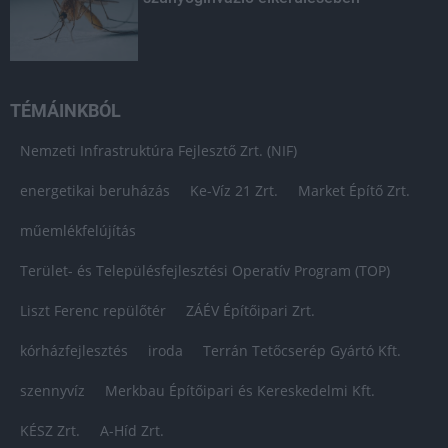
TÉMÁINKBÓL
Nemzeti Infrastruktúra Fejlesztő Zrt. (NIF)
energetikai beruházás
Ke-Víz 21 Zrt.
Market Építő Zrt.
műemlékfelújítás
Terület- és Településfejlesztési Operatív Program (TOP)
Liszt Ferenc repülőtér
ZÁÉV Építőipari Zrt.
kórházfejlesztés
iroda
Terrán Tetőcserép Gyártó Kft.
szennyvíz
Merkbau Építőipari és Kereskedelmi Kft.
KÉSZ Zrt.
A-Híd Zrt.