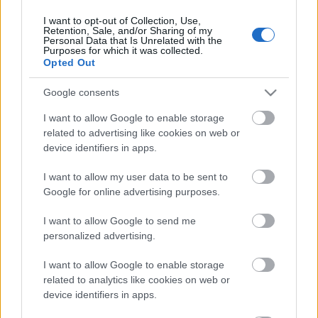
I want to opt-out of Collection, Use,
Retention, Sale, and/or Sharing of my
Personal Data that Is Unrelated with the
HIRDETÉS
Purposes for which it was collected.
Opted Out
Google consents
HIRDETÉS
I want to allow Google to enable storage
related to advertising like cookies on web or
device identifiers in apps.
LEGOLVASOTTABB
I want to allow my user data to be sent to
Egyhetes országos ellenőrzést tart a
Google for online advertising purposes.
rendőrség a utakon
I want to allow Google to send me
personalized advertising.
I want to allow Google to enable storage
Mától jelentkezhetnek a kivitelezők a
háztartások napelemes és fűtési
related to analytics like cookies on web or
rendszereit támogató pályázatra
device identifiers in apps.