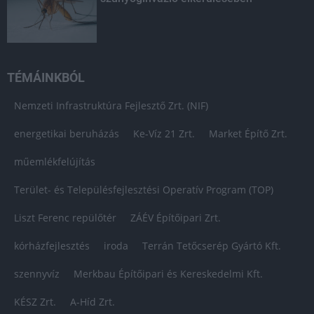
TÉMÁINKBÓL
Nemzeti Infrastruktúra Fejlesztő Zrt. (NIF)
energetikai beruházás
Ke-Víz 21 Zrt.
Market Építő Zrt.
műemlékfelújítás
Terület- és Településfejlesztési Operatív Program (TOP)
Liszt Ferenc repülőtér
ZÁÉV Építőipari Zrt.
kórházfejlesztés
iroda
Terrán Tetőcserép Gyártó Kft.
szennyvíz
Merkbau Építőipari és Kereskedelmi Kft.
KÉSZ Zrt.
A-Híd Zrt.