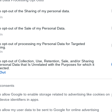
o opt-out of the Sharing of my personal data.
In
o opt-out of the Sale of my Personal Data.
In
to opt-out of processing my Personal Data for Targeted
ing.
In
o opt-out of Collection, Use, Retention, Sale, and/or Sharing
ersonal Data that Is Unrelated with the Purposes for which it
lected.
Out
consents
o allow Google to enable storage related to advertising like cookies on
evice identifiers in apps.
o allow my user data to be sent to Google for online advertising