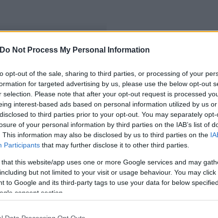
Do Not Process My Personal Information
ly főherceg
to opt-out of the sale, sharing to third parties, or processing of your per
formation for targeted advertising by us, please use the below opt-out s
r selection. Please note that after your opt-out request is processed y
eing interest-based ads based on personal information utilized by us or
disclosed to third parties prior to your opt-out. You may separately opt-
losure of your personal information by third parties on the IAB’s list of
. This information may also be disclosed by us to third parties on the
IA
Participants
that may further disclose it to other third parties.
 that this website/app uses one or more Google services and may gath
including but not limited to your visit or usage behaviour. You may click 
 to Google and its third-party tags to use your data for below specifi
ogle consent section.
l Data Processing Opt Outs