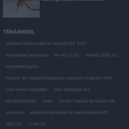
TÉMÁINKBÓL
Nemzeti Infrastruktúra Fejlesztő Zrt. (NIF)
energetikai beruházás
Ke-Víz 21 Zrt.
Market Építő Zrt.
műemlékfelújítás
Terület- és Településfejlesztési Operatív Program (TOP)
Liszt Ferenc repülőtér
ZÁÉV Építőipari Zrt.
kórházfejlesztés
iroda
Terrán Tetőcserép Gyártó Kft.
szennyvíz
Merkbau Építőipari és Kereskedelmi Kft.
KÉSZ Zrt.
A-Híd Zrt.