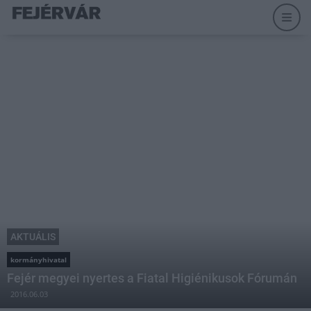
AKTUÁLIS
kormányhivatal
Fejér megyei nyertes a Fiatal Higiénikusok Fórumán
2016.06.03