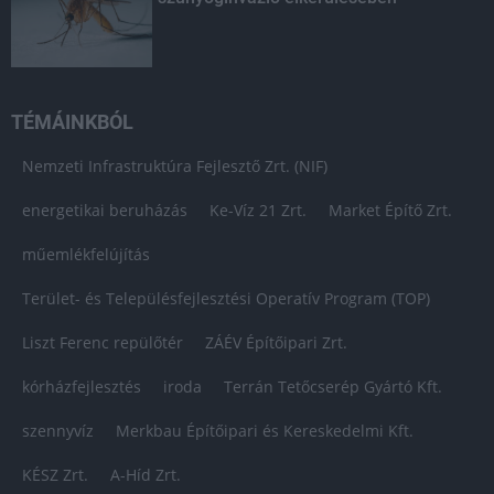
TÉMÁINKBÓL
Nemzeti Infrastruktúra Fejlesztő Zrt. (NIF)
energetikai beruházás
Ke-Víz 21 Zrt.
Market Építő Zrt.
műemlékfelújítás
Terület- és Településfejlesztési Operatív Program (TOP)
Liszt Ferenc repülőtér
ZÁÉV Építőipari Zrt.
kórházfejlesztés
iroda
Terrán Tetőcserép Gyártó Kft.
szennyvíz
Merkbau Építőipari és Kereskedelmi Kft.
KÉSZ Zrt.
A-Híd Zrt.