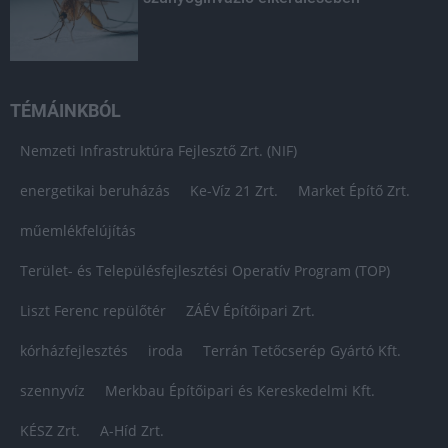
TÉMÁINKBÓL
Nemzeti Infrastruktúra Fejlesztő Zrt. (NIF)
energetikai beruházás
Ke-Víz 21 Zrt.
Market Építő Zrt.
műemlékfelújítás
Terület- és Településfejlesztési Operatív Program (TOP)
Liszt Ferenc repülőtér
ZÁÉV Építőipari Zrt.
kórházfejlesztés
iroda
Terrán Tetőcserép Gyártó Kft.
szennyvíz
Merkbau Építőipari és Kereskedelmi Kft.
KÉSZ Zrt.
A-Híd Zrt.