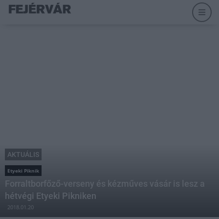
AKTUÁLIS
Etyeki Piknik
Forraltborfőző-verseny és kézműves vásár is lesz a
hétvégi Etyeki Pikniken
2018.01.20