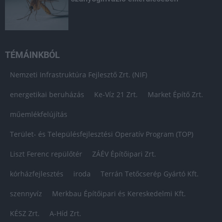
TÉMÁINKBÓL
Nemzeti Infrastruktúra Fejlesztő Zrt. (NIF)
energetikai beruházás
Ke-Víz 21 Zrt.
Market Építő Zrt.
műemlékfelújítás
Terület- és Településfejlesztési Operatív Program (TOP)
Liszt Ferenc repülőtér
ZÁÉV Építőipari Zrt.
kórházfejlesztés
iroda
Terrán Tetőcserép Gyártó Kft.
szennyvíz
Merkbau Építőipari és Kereskedelmi Kft.
KÉSZ Zrt.
A-Híd Zrt.