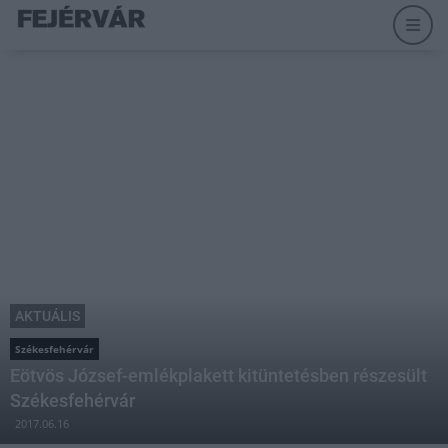
AKTUÁLIS
Székesfehérvár
Eötvös József-emlékplakett kitüntetésben részesült
Székesfehérvár
2017.06.16