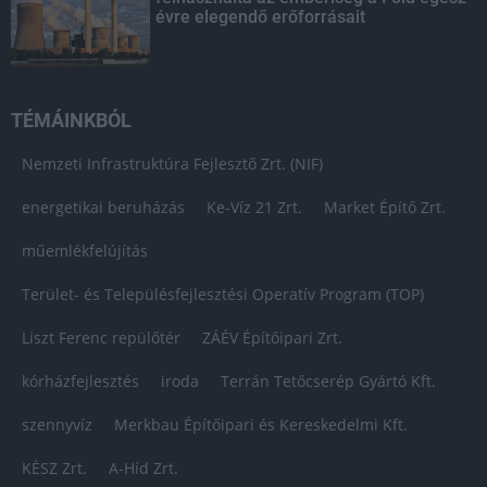
évre elegendő erőforrásait
TÉMÁINKBÓL
Nemzeti Infrastruktúra Fejlesztő Zrt. (NIF)
energetikai beruházás
Ke-Víz 21 Zrt.
Market Építő Zrt.
műemlékfelújítás
Terület- és Településfejlesztési Operatív Program (TOP)
Liszt Ferenc repülőtér
ZÁÉV Építőipari Zrt.
kórházfejlesztés
iroda
Terrán Tetőcserép Gyártó Kft.
szennyvíz
Merkbau Építőipari és Kereskedelmi Kft.
KÉSZ Zrt.
A-Híd Zrt.