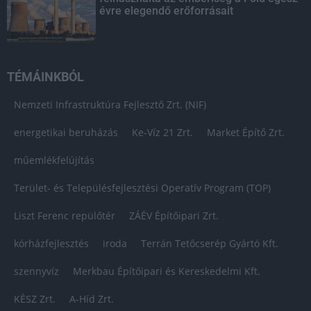
évre elegendő erőforrásait
TÉMÁINKBÓL
Nemzeti Infrastruktúra Fejlesztő Zrt. (NIF)
energetikai beruházás
Ke-Víz 21 Zrt.
Market Építő Zrt.
műemlékfelújítás
Terület- és Településfejlesztési Operatív Program (TOP)
Liszt Ferenc repülőtér
ZÁÉV Építőipari Zrt.
kórházfejlesztés
iroda
Terrán Tetőcserép Gyártó Kft.
szennyvíz
Merkbau Építőipari és Kereskedelmi Kft.
KÉSZ Zrt.
A-Híd Zrt.