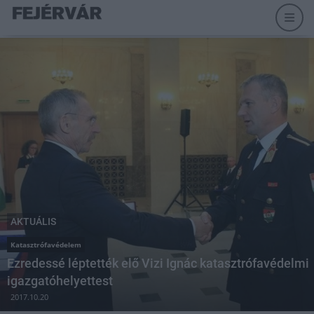
AKTUÁLIS
Katasztrófavédelem
Ezredessé léptették elő Vizi Ignác katasztrófavédelmi
igazgatóhelyettest
2017.10.20