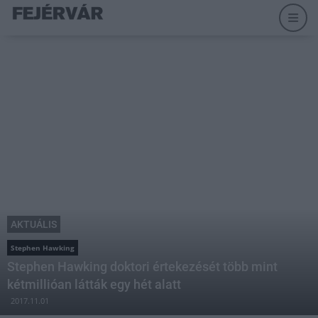
AKTUÁLIS
Stephen Hawking
Stephen Hawking doktori értekezését több mint
kétmillióan látták egy hét alatt
2017.11.01