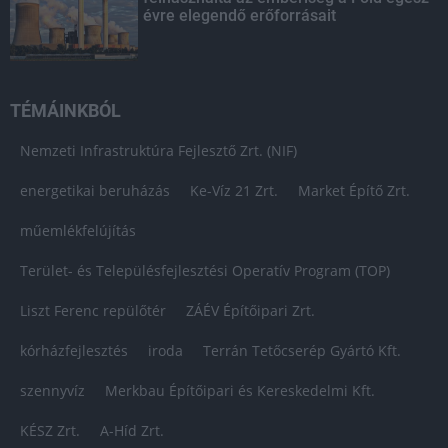
évre elegendő erőforrásait
TÉMÁINKBÓL
Nemzeti Infrastruktúra Fejlesztő Zrt. (NIF)
energetikai beruházás
Ke-Víz 21 Zrt.
Market Építő Zrt.
műemlékfelújítás
Terület- és Településfejlesztési Operatív Program (TOP)
Liszt Ferenc repülőtér
ZÁÉV Építőipari Zrt.
kórházfejlesztés
iroda
Terrán Tetőcserép Gyártó Kft.
szennyvíz
Merkbau Építőipari és Kereskedelmi Kft.
KÉSZ Zrt.
A-Híd Zrt.