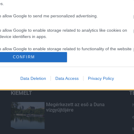
s.
to allow Google to send me personalized advertising.
o allow Google to enable storage related to analytics like cookies on
evice identifiers in apps.
o allow Google to enable storage related to functionality of the website
CONFIRM
o allow Google to enable storage related to personalization.
Data Deletion
Data Access
Privacy Policy
o allow Google to enable storage related to security, including
cation functionality and fraud prevention, and other user protection.
KIEMELT
T
Megérkezett az eső a Duna
vízgyűjtőjére