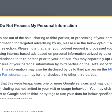
Do Not Process My Personal Information
 szabályozás lépett életbe
to opt-out of the sale, sharing to third parties, or processing of your per
formation for targeted advertising by us, please use the below opt-out s
r selection. Please note that after your opt-out request is processed y
eing interest-based ads based on personal information utilized by us or
disclosed to third parties prior to your opt-out. You may separately opt-
losure of your personal information by third parties on the IAB’s list of
. This information may also be disclosed by us to third parties on the
IA
Participants
that may further disclose it to other third parties.
 that this website/app uses one or more Google services and may gath
including but not limited to your visit or usage behaviour. You may click 
 to Google and its third-party tags to use your data for below specifi
ogle consent section.
l Data Processing Opt Outs