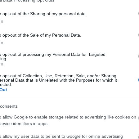
o opt-out of the Sharing of my personal data.
In
o opt-out of the Sale of my Personal Data.
In
to opt-out of processing my Personal Data for Targeted
ing.
In
o opt-out of Collection, Use, Retention, Sale, and/or Sharing
ersonal Data that Is Unrelated with the Purposes for which it
lected.
Out
consents
o allow Google to enable storage related to advertising like cookies on
evice identifiers in apps.
o allow my user data to be sent to Google for online advertising