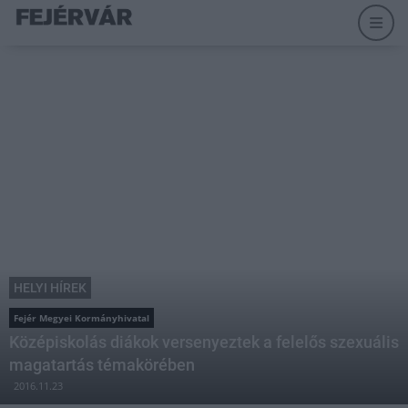
HELYI HÍREK
Fejér Megyei Kormányhivatal
Középiskolás diákok versenyeztek a felelős szexuális
magatartás témakörében
2016.11.23