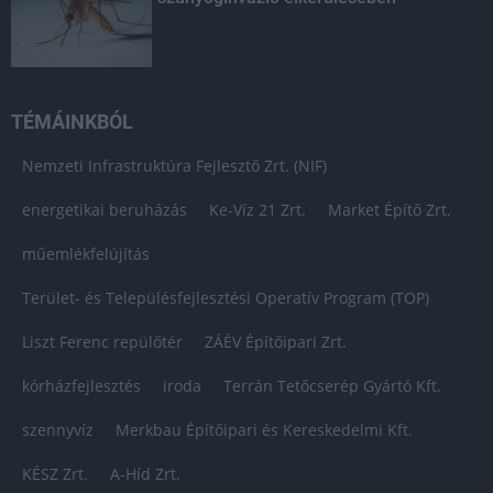
TÉMÁINKBÓL
Nemzeti Infrastruktúra Fejlesztő Zrt. (NIF)
energetikai beruházás
Ke-Víz 21 Zrt.
Market Építő Zrt.
műemlékfelújítás
Terület- és Településfejlesztési Operatív Program (TOP)
Liszt Ferenc repülőtér
ZÁÉV Építőipari Zrt.
kórházfejlesztés
iroda
Terrán Tetőcserép Gyártó Kft.
szennyvíz
Merkbau Építőipari és Kereskedelmi Kft.
KÉSZ Zrt.
A-Híd Zrt.