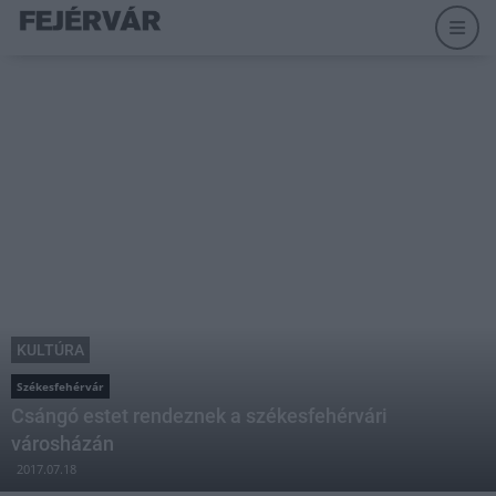
KULTÚRA
Székesfehérvár
Csángó estet rendeznek a székesfehérvári
városházán
2017.07.18