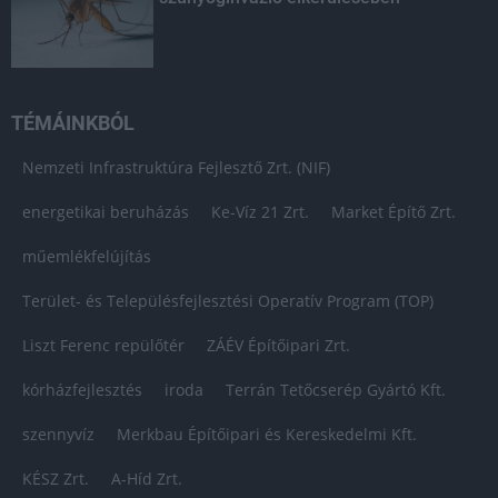
TÉMÁINKBÓL
Nemzeti Infrastruktúra Fejlesztő Zrt. (NIF)
energetikai beruházás
Ke-Víz 21 Zrt.
Market Építő Zrt.
műemlékfelújítás
Terület- és Településfejlesztési Operatív Program (TOP)
Liszt Ferenc repülőtér
ZÁÉV Építőipari Zrt.
kórházfejlesztés
iroda
Terrán Tetőcserép Gyártó Kft.
szennyvíz
Merkbau Építőipari és Kereskedelmi Kft.
KÉSZ Zrt.
A-Híd Zrt.