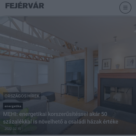
ORSZÁGOS HÍREK
energetika
MEHI: energetikai korszerűsítéssel akár 50
százalékkal is növelhető a családi házak értéke
2022.02.10