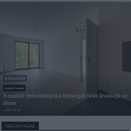
GAZDASÁG
családi házak
A családi otthonfelújítási költségek felét átvállalja az
állam
2020.10.14
CSALÁDI HÁZAK