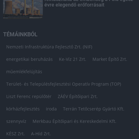
évre elegendő erőforrásait
TÉMÁINKBÓL
Nemzeti Infrastruktúra Fejlesztő Zrt. (NIF)
energetikai beruházás
Ke-Víz 21 Zrt.
Market Építő Zrt.
műemlékfelújítás
Terület- és Településfejlesztési Operatív Program (TOP)
Liszt Ferenc repülőtér
ZÁÉV Építőipari Zrt.
kórházfejlesztés
iroda
Terrán Tetőcserép Gyártó Kft.
szennyvíz
Merkbau Építőipari és Kereskedelmi Kft.
KÉSZ Zrt.
A-Híd Zrt.