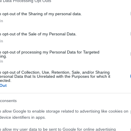
l Data Processing Opt Outs
o opt-out of the Sharing of my personal data.
In
o opt-out of the Sale of my Personal Data.
In
to opt-out of processing my Personal Data for Targeted
ing.
In
o opt-out of Collection, Use, Retention, Sale, and/or Sharing
ersonal Data that Is Unrelated with the Purposes for which it
lected.
Out
consents
o allow Google to enable storage related to advertising like cookies on
evice identifiers in apps.
o allow my user data to be sent to Google for online advertising