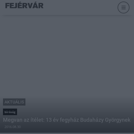
AKTUÁLIS
bíróság
Megvan az ítélet: 13 év fegyház Budaházy Györgynek
2016.08.30