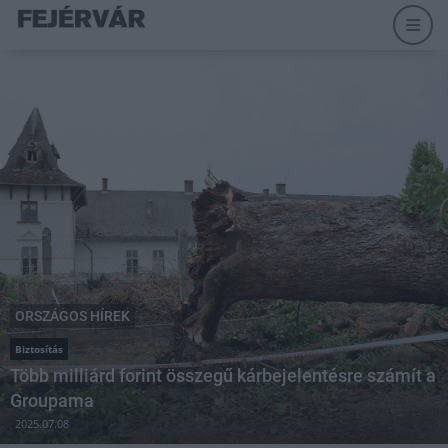
ORSZÁGOS HÍREK
Biztosítás
Több milliárd forint összegű kárbejelentésre számít a
Groupama
2025.07.08