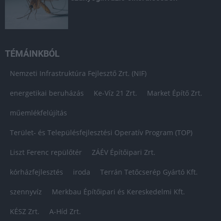
TÉMÁINKBÓL
Nemzeti Infrastruktúra Fejlesztő Zrt. (NIF)
energetikai beruházás
Ke-Víz 21 Zrt.
Market Építő Zrt.
műemlékfelújítás
Terület- és Településfejlesztési Operatív Program (TOP)
Liszt Ferenc repülőtér
ZÁÉV Építőipari Zrt.
kórházfejlesztés
iroda
Terrán Tetőcserép Gyártó Kft.
szennyvíz
Merkbau Építőipari és Kereskedelmi Kft.
KÉSZ Zrt.
A-Híd Zrt.