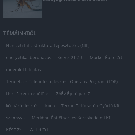
TÉMÁINKBÓL
Nemzeti Infrastruktúra Fejlesztő Zrt. (NIF)
energetikai beruházás
Ke-Víz 21 Zrt.
Market Építő Zrt.
műemlékfelújítás
Terület- és Településfejlesztési Operatív Program (TOP)
Liszt Ferenc repülőtér
ZÁÉV Építőipari Zrt.
kórházfejlesztés
iroda
Terrán Tetőcserép Gyártó Kft.
szennyvíz
Merkbau Építőipari és Kereskedelmi Kft.
KÉSZ Zrt.
A-Híd Zrt.