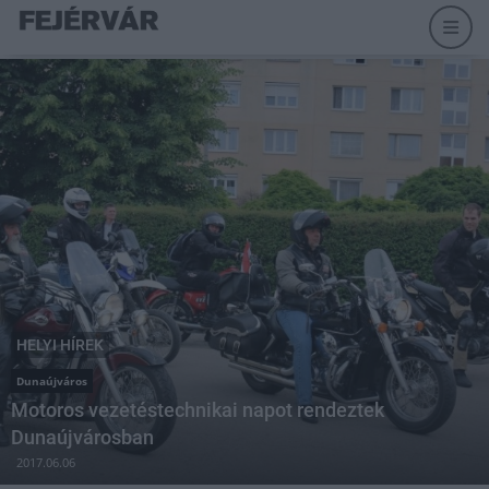
HELYI HÍREK
Dunaújváros
Motoros vezetéstechnikai napot rendeztek
Dunaújvárosban
2017.06.06