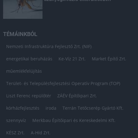
TÉMÁINKBÓL
Nemzeti Infrastruktúra Fejlesztő Zrt. (NIF)
energetikai beruházás
Ke-Víz 21 Zrt.
Market Építő Zrt.
műemlékfelújítás
Terület- és Településfejlesztési Operatív Program (TOP)
Liszt Ferenc repülőtér
ZÁÉV Építőipari Zrt.
kórházfejlesztés
iroda
Terrán Tetőcserép Gyártó Kft.
szennyvíz
Merkbau Építőipari és Kereskedelmi Kft.
KÉSZ Zrt.
A-Híd Zrt.