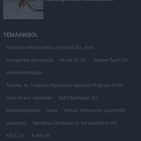
TÉMÁINKBÓL
Nemzeti Infrastruktúra Fejlesztő Zrt. (NIF)
energetikai beruházás
Ke-Víz 21 Zrt.
Market Építő Zrt.
műemlékfelújítás
Terület- és Településfejlesztési Operatív Program (TOP)
Liszt Ferenc repülőtér
ZÁÉV Építőipari Zrt.
kórházfejlesztés
iroda
Terrán Tetőcserép Gyártó Kft.
szennyvíz
Merkbau Építőipari és Kereskedelmi Kft.
KÉSZ Zrt.
A-Híd Zrt.