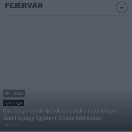
AKTUÁLIS
Fejér megye
Újra tengeren túli diákok tanulnak a Fejér Megyei
Szent György Egyetemi Oktató Kórházban
2018.07.06