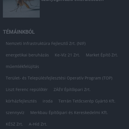
TÉMÁINKBÓL
Nemzeti Infrastruktúra Fejlesztő Zrt. (NIF)
energetikai beruházás
Ke-Víz 21 Zrt.
Market Építő Zrt.
műemlékfelújítás
Terület- és Településfejlesztési Operatív Program (TOP)
Liszt Ferenc repülőtér
ZÁÉV Építőipari Zrt.
kórházfejlesztés
iroda
Terrán Tetőcserép Gyártó Kft.
szennyvíz
Merkbau Építőipari és Kereskedelmi Kft.
KÉSZ Zrt.
A-Híd Zrt.