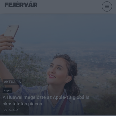
AKTUÁLIS
Apple
A Huawei megelőzte az Apple-t a globális
okostelefon piacon
2018.08.02