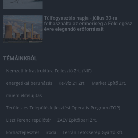
Túlfogyasztás napja - július 30-ra
felhasználta az emberiség a Föld egész
évre elegendő erőforrásait
TÉMÁINKBÓL
Nemzeti Infrastruktúra Fejlesztő Zrt. (NIF)
energetikai beruházás
Ke-Víz 21 Zrt.
Market Építő Zrt.
műemlékfelújítás
Terület- és Településfejlesztési Operatív Program (TOP)
Liszt Ferenc repülőtér
ZÁÉV Építőipari Zrt.
kórházfejlesztés
iroda
Terrán Tetőcserép Gyártó Kft.