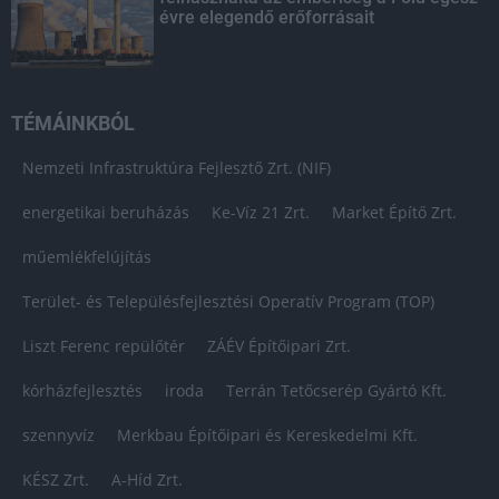
évre elegendő erőforrásait
TÉMÁINKBÓL
Nemzeti Infrastruktúra Fejlesztő Zrt. (NIF)
energetikai beruházás
Ke-Víz 21 Zrt.
Market Építő Zrt.
műemlékfelújítás
Terület- és Településfejlesztési Operatív Program (TOP)
Liszt Ferenc repülőtér
ZÁÉV Építőipari Zrt.
kórházfejlesztés
iroda
Terrán Tetőcserép Gyártó Kft.
szennyvíz
Merkbau Építőipari és Kereskedelmi Kft.
KÉSZ Zrt.
A-Híd Zrt.