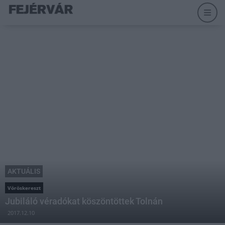
AKTUÁLIS
Vöröskereszt
Jubiláló véradókat köszöntöttek Tolnán
2017.12.10