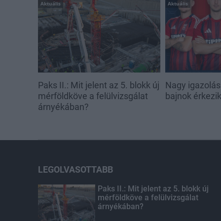
Aktuális
Aktuális
Paks II.: Mit jelent az 5. blokk új
Nagy igazolás
mérföldköve a felülvizsgálat
bajnok érkezi
árnyékában?
LEGOLVASOTTABB
Paks II.: Mit jelent az 5. blokk új
mérföldköve a felülvizsgálat
árnyékában?