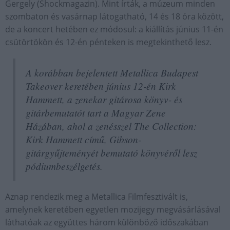
Gergely (Shockmagazin). Mint írták, a múzeum minden
szombaton és vasárnap látogatható, 14 és 18 óra között,
de a koncert hetében ez módosul: a kiállítás június 11-én
csütörtökön és 12-én pénteken is megtekinthető lesz.
A korábban bejelentett Metallica Budapest
Takeover keretében június 12-én Kirk
Hammett, a zenekar gitárosa könyv- és
gitárbemutatót tart a Magyar Zene
Házában, ahol a zenésszel The Collection:
Kirk Hammett című, Gibson-
gitárgyűjteményét bemutató könyvéről lesz
pódiumbeszélgetés.
Aznap rendezik meg a Metallica Filmfesztivált is,
amelynek keretében egyetlen mozijegy megvásárlásával
láthatóak az együttes három különböző időszakában