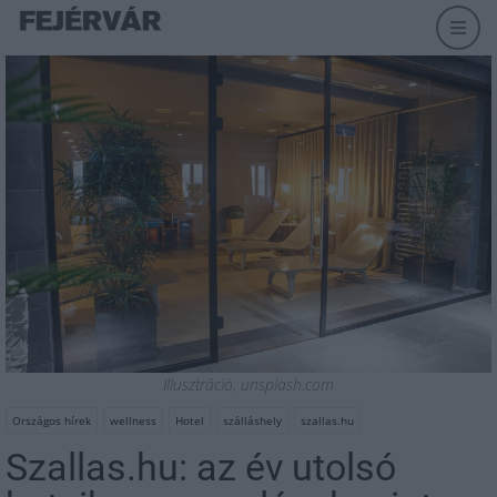
Illusztráció, unsplash.com
Országos hírek
wellness
Hotel
szálláshely
szallas.hu
Szallas.hu: az év utolsó