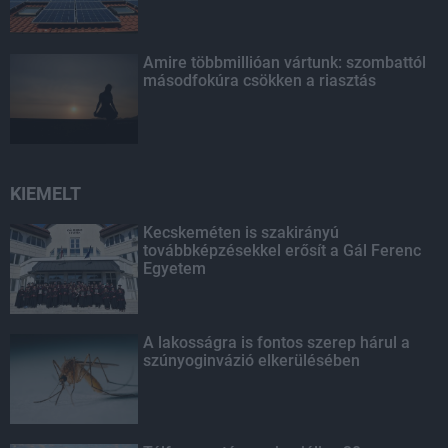
Amire többmillióan vártunk: szombattól
másodfokúra csökken a riasztás
KIEMELT
Kecskeméten is szakirányú
továbbképzésekkel erősít a Gál Ferenc
Egyetem
A lakosságra is fontos szerep hárul a
szúnyoginvázió elkerülésében