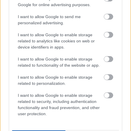
Google for online advertising purposes.
I want to allow Google to send me
personalized advertising.
A lakosságra is fontos szerep hárul a szúnyoginvázió
I want to allow Google to enable storage
elkerülésében
related to analytics like cookies on web or
device identifiers in apps.
I want to allow Google to enable storage
related to functionality of the website or app.
Országos hírek
I want to allow Google to enable storage
related to personalization.
I want to allow Google to enable storage
related to security, including authentication
functionality and fraud prevention, and other
user protection.
Itt az ÉVOSZ megoldása a hőhullámok és az
energiakrízis kezelésére