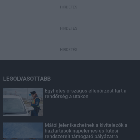
HIRDETÉS
HIRDETÉS
HIRDETÉS
LEGOLVASOTTABB
Egyhetes országos ellenőrzést tart a
rendőrség a utakon
Mától jelentkezhetnek a kivitelezők a
háztartások napelemes és fűtési
rendszereit támogató pályázatra