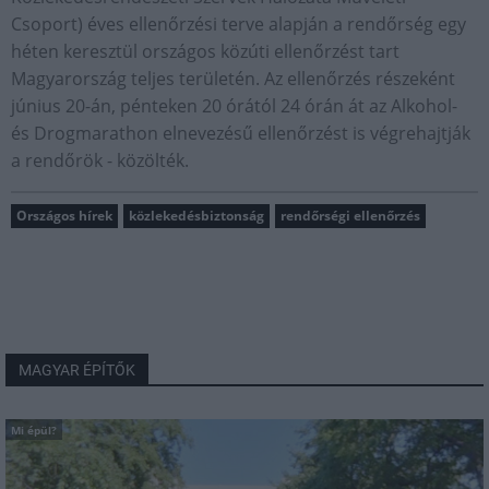
Csoport) éves ellenőrzési terve alapján a rendőrség egy
héten keresztül országos közúti ellenőrzést tart
Magyarország teljes területén. Az ellenőrzés részeként
június 20-án, pénteken 20 órától 24 órán át az Alkohol-
és Drogmarathon elnevezésű ellenőrzést is végrehajtják
a rendőrök - közölték.
Országos hírek
közlekedésbiztonság
rendőrségi ellenőrzés
MAGYAR ÉPÍTŐK
Mi épül?