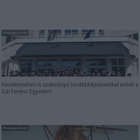
Országos hírek
Kecskeméten is szakirányú továbbképzésekkel erősít a
Gál Ferenc Egyetem
Országos hírek