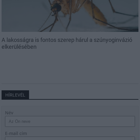
A lakosságra is fontos szerep hárul a szúnyoginvázió
elkerülésében
HÍRLEVÉL
Név
E-mail cím