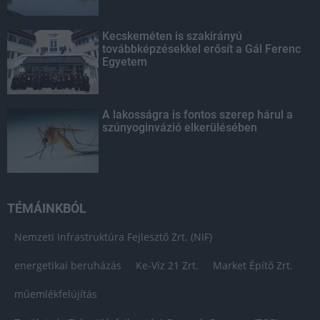
Kecskeméten is szakirányú
továbbképzésekkel erősít a Gál Ferenc
Egyetem
A lakosságra is fontos szerep hárul a
szúnyoginvázió elkerülésében
TÉMÁINKBÓL
Nemzeti Infrastruktúra Fejlesztő Zrt. (NIF)
energetikai beruházás
Ke-Víz 21 Zrt.
Market Építő Zrt.
műemlékfelújítás