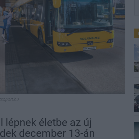
soport.hu
 lépnek életbe az új
ndek december 13-án