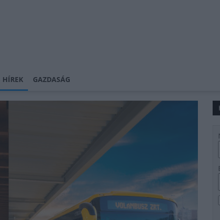
 HÍREK
GAZDASÁG