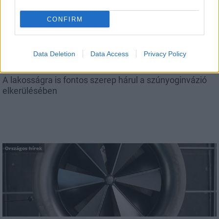
CONFIRM
Data Deletion
Data Access
Privacy Policy
A lakosságra is fontos szerep hárul a szúnyoginvázió
elkerülésében
Országos hírek