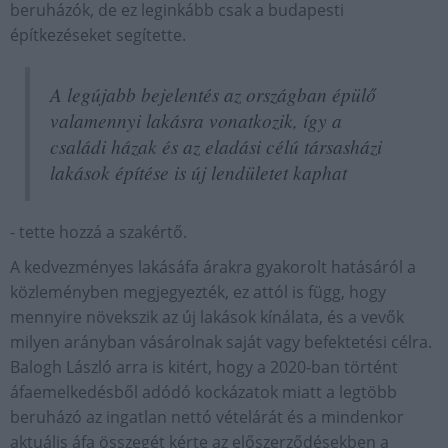
beruházók, de ez leginkább csak a budapesti
építkezéseket segítette.
A legújabb bejelentés az országban épülő
valamennyi lakásra vonatkozik, így a
családi házak és az eladási célú társasházi
lakások építése is új lendületet kaphat
- tette hozzá a szakértő.
A kedvezményes lakásáfa árakra gyakorolt hatásáról a
közleményben megjegyezték, ez attól is függ, hogy
mennyire növekszik az új lakások kínálata, és a vevők
milyen arányban vásárolnak saját vagy befektetési célra.
Balogh László arra is kitért, hogy a 2020-ban történt
áfaemelkedésből adódó kockázatok miatt a legtöbb
beruházó az ingatlan nettó vételárát és a mindenkor
aktuális áfa összegét kérte az előszerződésekben a