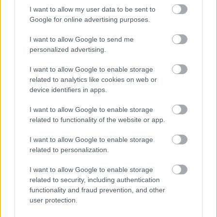
I want to allow my user data to be sent to
Google for online advertising purposes.
I want to allow Google to send me
AJÁNLJUK MÉG
personalized advertising.
Országos hírek
I want to allow Google to enable storage
related to analytics like cookies on web or
device identifiers in apps.
I want to allow Google to enable storage
related to functionality of the website or app.
I want to allow Google to enable storage
Kecskeméten is szakirányú továbbképzésekkel erősít a
related to personalization.
Gál Ferenc Egyetem
I want to allow Google to enable storage
related to security, including authentication
functionality and fraud prevention, and other
user protection.
Országos hírek