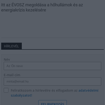
Itt az ÉVOSZ megoldása a hőhullámok és az
energiakrízis kezelésére
HÍRLEVÉL
Név
E-mail cím
Feliratkozom a hírlevélre és elfogadom az
adatvédelmi
szabályzatot!
FELIRATKOZÁS