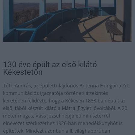
130 éve épült az első kilátó
Kékestetőn
Tóth András, az épülettulajdonos Antenna Hungária Zrt.
kommunikációs igazgatója történeti áttekintés
keretében felidézte, hogy a Kékesen 1888-ban épült az
első, fából készült kilátó a Mátrai Egylet jóvoltából. A 20
méter magas, Vass József népjóléti miniszterről
elnevezet szerkezethez 1926-ban menedékkunyhót is
építettek. Mindezt azonban a II. világháborúban