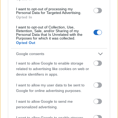
HE-DO Kft.
Országos hírek
kékestető
ökoturizmus
kilátók
I want to opt-out of processing my
Personal Data for Targeted Advertising.
Opted In
I want to opt-out of Collection, Use,
Retention, Sale, and/or Sharing of my
Personal Data that Is Unrelated with the
Purposes for which it was collected.
MAGYAR ÉPÍTŐK
Opted Out
Google consents
Útépítés
I want to allow Google to enable storage
related to advertising like cookies on web or
device identifiers in apps.
I want to allow my user data to be sent to
Google for online advertising purposes.
I want to allow Google to send me
personalized advertising.
I want to allow Google to enable storage