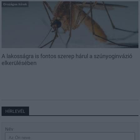
Országos hírek
A lakosságra is fontos szerep hárul a szúnyoginvázió
elkerülésében
HÍRLEVÉL
Név