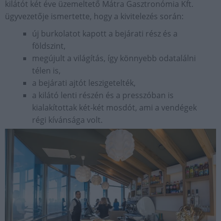
kilátót két éve üzemeltető Mátra Gasztronómia Kft.
ügyvezetője ismertette, hogy a kivitelezés során:
új burkolatot kapott a bejárati rész és a
földszint,
megújult a világítás, így könnyebb odatalálni
télen is,
a bejárati ajtót leszigetelték,
a kilátó lenti részén és a presszóban is
kialakítottak két-két mosdót, ami a vendégek
régi kívánsága volt.