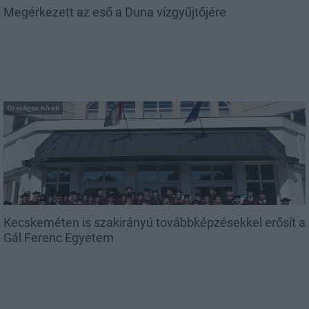
Megérkezett az eső a Duna vízgyűjtőjére
Országos hírek
Kecskeméten is szakirányú továbbképzésekkel erősít a
Gál Ferenc Egyetem