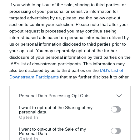
If you wish to opt-out of the sale, sharing to third parties, or
processing of your personal or sensitive information for
targeted advertising by us, please use the below opt-out
section to confirm your selection. Please note that after your
opt-out request is processed you may continue seeing
interest-based ads based on personal information utilized by
us or personal information disclosed to third parties prior to
your opt-out. You may separately opt-out of the further
disclosure of your personal information by third parties on the
IAB’s list of downstream participants. This information may
also be disclosed by us to third parties on the
IAB’s List of
Downstream Participants
that may further disclose it to other
third parties.
Please note that this website/app uses one or more Google
Personal Data Processing Opt Outs
services and may gather and store information including but
not limited to your visit or usage behaviour. You may click to
I want to opt-out of the Sharing of my
personal data.
grant or deny consent to Google and its third-party tags to
Opted In
use your data for below specified purposes in below Google
consent section.
I want to opt-out of the Sale of my
Personal Data.
Opted In