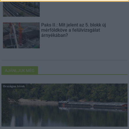
Paks II.: Mit jelent az 5. blokk új
mérföldköve a felülvizsgálat
árnyékában?
AJÁNLJUK MÉG
Országos hírek