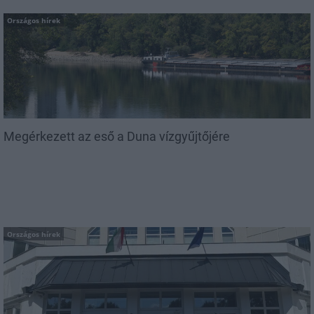
Országos hírek
Megérkezett az eső a Duna vízgyűjtőjére
Országos hírek