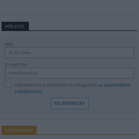
HÍRLEVÉL
Név
E-mail cím
Feliratkozom a hírlevélre és elfogadom az
adatvédelmi
szabályzatot!
FELIRATKOZÁS
LEGFRISSEBB