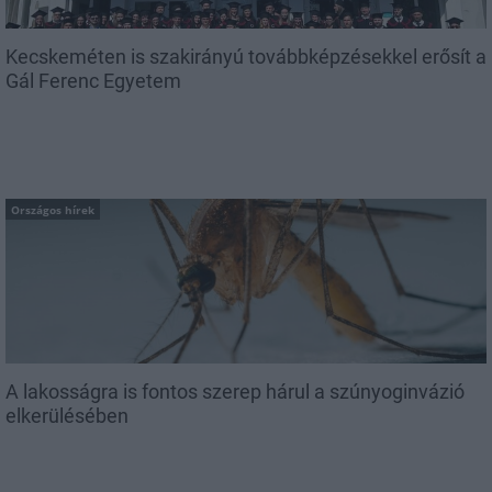
Kecskeméten is szakirányú továbbképzésekkel erősít a
Gál Ferenc Egyetem
Országos hírek
A lakosságra is fontos szerep hárul a szúnyoginvázió
elkerülésében