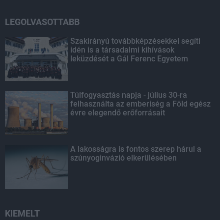
LEGOLVASOTTABB
Szakirányú továbbképzésekkel segíti
idén is a társadalmi kihívások
leküzdését a Gál Ferenc Egyetem
Túlfogyasztás napja - július 30-ra
felhasználta az emberiség a Föld egész
évre elegendő erőforrásait
A lakosságra is fontos szerep hárul a
szúnyoginvázió elkerülésében
KIEMELT