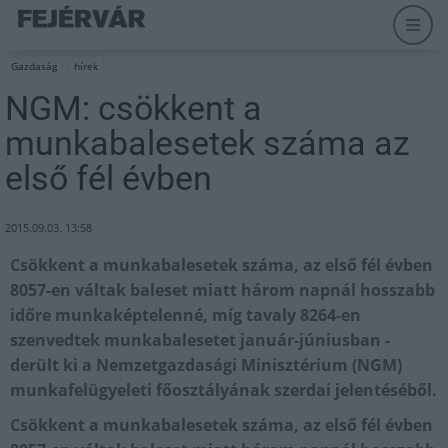
Gazdaság
hírek
NGM: csökkent a
munkabalesetek száma az
első fél évben
2015.09.03. 13:58
Csökkent a munkabalesetek száma, az első fél évben
8057-en váltak baleset miatt három napnál hosszabb
időre munkaképtelenné, míg tavaly 8264-en
szenvedtek munkabalesetet január-júniusban -
derült ki a Nemzetgazdasági Minisztérium (NGM)
munkafelügyeleti főosztályának szerdai jelentéséből.
Csökkent a munkabalesetek száma, az első fél évben