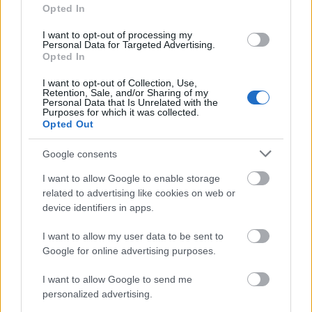
Opted In
Fából épül Budakeszi új óvodája
I want to opt-out of processing my
Personal Data for Targeted Advertising.
Opted In
I want to opt-out of Collection, Use,
Retention, Sale, and/or Sharing of my
Gyárleállításokkal és átszervezett
Personal Data that Is Unrelated with the
termeléssel tehermentesíti a
Purposes for which it was collected.
villamosenergia-rendszert a STRABAG
Opted Out
Google consents
I want to allow Google to enable storage
related to advertising like cookies on web or
AJÁNLJUK MÉG
device identifiers in apps.
I want to allow my user data to be sent to
Google for online advertising purposes.
HÍRLEVÉL
I want to allow Google to send me
personalized advertising.
Név