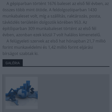
A gépiparban történt 1676 baleset az első fél évben, az
összes több mint ötöde. A feldolgozóiparban 1430
munkabaleset volt, míg a szállítás, raktározás, posta,
távközlés területén dolgozók körében 953. Az
építőiparban 309 munkabaleset történt az első fél
évben, azonban ezek közül 7 volt halálos kimenetelű.
A felügyeleti szervek az első hat hónapban 21,7 millió
forint munkavédelmi és 1,42 millió forint eljárási
bírságot szabtak ki.
GALÉRIA