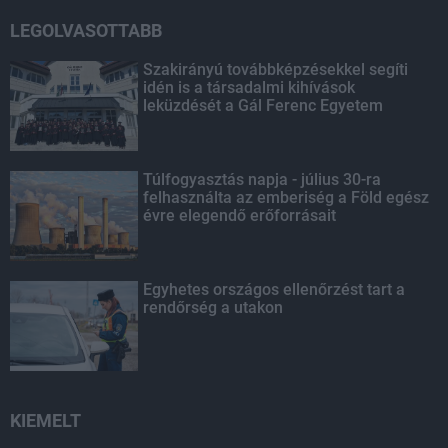
LEGOLVASOTTABB
Szakirányú továbbképzésekkel segíti
idén is a társadalmi kihívások
leküzdését a Gál Ferenc Egyetem
Túlfogyasztás napja - július 30-ra
felhasználta az emberiség a Föld egész
évre elegendő erőforrásait
Egyhetes országos ellenőrzést tart a
rendőrség a utakon
KIEMELT