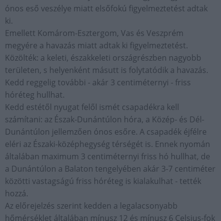
ónos eső veszélye miatt elsőfokú figyelmeztetést adtak
ki.
Emellett Komárom-Esztergom, Vas és Veszprém
megyére a havazás miatt adtak ki figyelmeztetést.
Közölték: a keleti, északkeleti országrészben nagyobb
területen, s helyenként másutt is folytatódik a havazás.
Kedd reggelig további - akár 3 centiméternyi - friss
hóréteg hullhat.
Kedd estétől nyugat felől ismét csapadékra kell
számítani: az Észak-Dunántúlon hóra, a Közép- és Dél-
Dunántúlon jellemzően ónos esőre. A csapadék éjfélre
eléri az Északi-középhegység térségét is. Ennek nyomán
általában maximum 3 centiméternyi friss hó hullhat, de
a Dunántúlon a Balaton tengelyében akár 3-7 centiméter
közötti vastagságú friss hóréteg is kialakulhat - tették
hozzá.
Az előrejelzés szerint kedden a legalacsonyabb
hőmérséklet általában mínusz 12 és mínusz 6 Celsius-fok